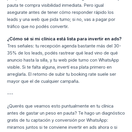
pauta te compra visibilidad inmediata. Pero igual
asegurate antes de tener cómo responder rápido los
leads y una web que pida turno; si no, vas a pagar por
tráfico que no podés convertir.
¿Cómo sé si mi clínica está lista para invertir en ads?
Tres señales: tu recepción agenda bastante más del 30-
35% de los leads, podés rastrear qué lead vino de qué
anuncio hasta la silla, y tu web pide turno con WhatsApp
visible. Si te falta alguna, invertí esa plata primero en
arreglarla. El retorno de subir tu booking rate suele ser
mayor que el de cualquier campaña.
---
¿Querés que veamos esto puntualmente en tu clínica
antes de gastar un peso en pauta? Te hago un diagnóstico
gratis de tu captación y conversión por WhatsApp:
miramos juntos si te conviene invertir en ads ahora o si