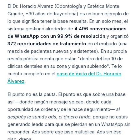
El Dr. Horacio Álvarez (Odontología y Estética Monte
Grande, +30 años de trayectoria) es un buen ejemplo de
lo que significa tener la base resuelta. En un solo mes, el
sistema gestionó alrededor de
4.496 conversaciones
de WhatsApp con un 99,9% de resolución
y organizó
372 oportunidades de tratamiento
en el embudo (una
mezcla de pacientes nuevos y existentes). En su propia
reseña pública cuenta que están "dentro del top 10 de
clínicas dentales en su zona y siguen subiendo". Te lo
cuento completo en el
caso de éxito del Dr. Horacio
Álvarez
.
El punto no es la pauta. El punto es que sobre una base
así —donde ningún mensaje se cae, donde cada
oportunidad se ordena y se le hace seguimiento—
si
después le sumás ads, el dinero rinde
, porque no estás
generando leads para que se pierdan en un WhatsApp sin
responder. Ads sobre ese piso multiplica. Ads sin ese
piso, drena.