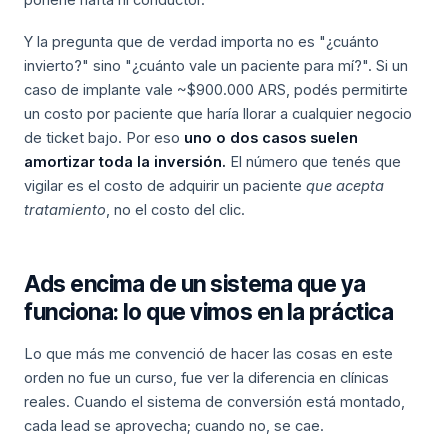
ponerle nafta ni conductor.
Y la pregunta que de verdad importa no es "¿cuánto
invierto?" sino "¿cuánto vale un paciente para mí?". Si un
caso de implante vale ~$900.000 ARS, podés permitirte
un costo por paciente que haría llorar a cualquier negocio
de ticket bajo. Por eso
uno o dos casos suelen
amortizar toda la inversión.
El número que tenés que
vigilar es el costo de adquirir un paciente
que acepta
tratamiento
, no el costo del clic.
Ads encima de un sistema que ya
funciona: lo que vimos en la práctica
Lo que más me convenció de hacer las cosas en este
orden no fue un curso, fue ver la diferencia en clínicas
reales. Cuando el sistema de conversión está montado,
cada lead se aprovecha; cuando no, se cae.