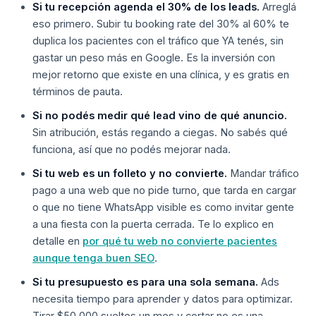
Si tu recepción agenda el 30% de los leads.
Arreglá
eso primero. Subir tu booking rate del 30% al 60% te
duplica los pacientes con el tráfico que YA tenés, sin
gastar un peso más en Google. Es la inversión con
mejor retorno que existe en una clínica, y es gratis en
términos de pauta.
Si no podés medir qué lead vino de qué anuncio.
Sin atribución, estás regando a ciegas. No sabés qué
funciona, así que no podés mejorar nada.
Si tu web es un folleto y no convierte.
Mandar tráfico
pago a una web que no pide turno, que tarda en cargar
o que no tiene WhatsApp visible es como invitar gente
a una fiesta con la puerta cerrada. Te lo explico en
detalle en
por qué tu web no convierte pacientes
aunque tenga buen SEO
.
Si tu presupuesto es para una sola semana.
Ads
necesita tiempo para aprender y datos para optimizar.