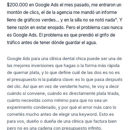
$200.000 en Google Ads el mes pasado, me entraron un
montón de clics, el de la agencia me mandó un informe
lleno de gráficos verdes… y en la silla no se notó nada". Y
tiene razón en estar enojado. Pero el problema casi nunca
es Google Ads. El problema es que prendió el grifo de
tráfico antes de tener dónde guardar el agua.
Google Ads para una clínica dental chica puede ser una de
las mejores inversiones que hagas o la forma más rápida
de quemar plata, y lo que define cuál de las dos es no es
el presupuesto ni la palabra clave: es lo que pasa
después
del clic. Así que en vez de venderte humo, te voy a decir
cuándo sí conviene, cuándo es directamente plata tirada,
cuánto necesitás como mínimo para que no sea un
experimento condenado, y por qué el error más caro lo
cometés mucho antes de elegir una keyword. Esto es
para vos, dueño o dueña de una clínica que factura bien
pero no es una cadena con presupuesto infinito.