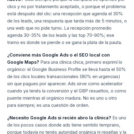
clics y no por tratamiento aceptado, o porque el problema
está después del clic: una recepción que agenda el 30%
de los leads, una respuesta que tarda más de 5 minutos, o
una web que no pide turno. La recepción promedio
agenda 30-35% de los leads y las top 70-90%; ese
tramo es donde se pierde o se gana la plata de la pauta.
¿Conviene más Google Ads o el SEO local con
Google Maps?
Para una clínica chica, primero exprimí lo
orgánico: el Google Business Profile se lleva hasta el 50%
de los clics locales transaccionales (80% en urgencias)
sin que pagues por aparecer. Ads sirve como acelerador
cuando ya tenés la conversión y el GBP resueltos, o como
puente mientras el orgánico madura. No es uno u otro
para siempre; es una cuestión de orden.
¿Necesito Google Ads si recién abro la clínica?
Es uno
de los pocos casos donde ads tiene sentido temprano,
porque todavía no tenés autoridad orgánica ni reseñas y la