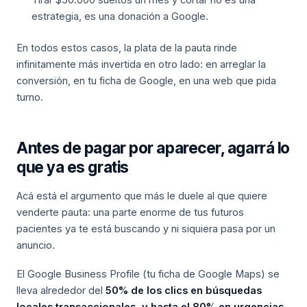
Tirar $50.000 sueltos un mes y cortar no es una
estrategia, es una donación a Google.
En todos estos casos, la plata de la pauta rinde
infinitamente más invertida en otro lado: en arreglar la
conversión, en tu ficha de Google, en una web que pida
turno.
Antes de pagar por aparecer, agarrá lo
que ya es gratis
Acá está el argumento que más le duele al que quiere
venderte pauta: una parte enorme de tus futuros
pacientes ya te está buscando y ni siquiera pasa por un
anuncio.
El Google Business Profile (tu ficha de Google Maps) se
lleva alrededor del
50% de los clics en búsquedas