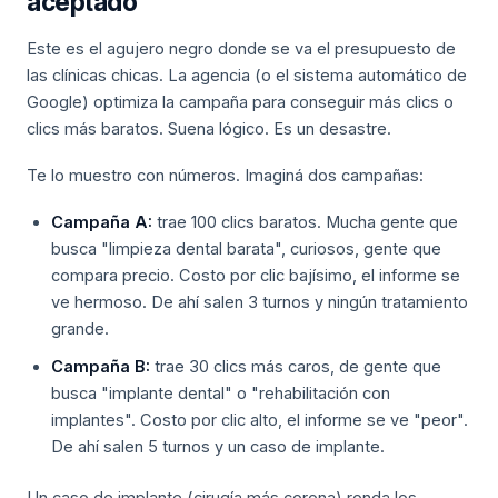
aceptado
Este es el agujero negro donde se va el presupuesto de
las clínicas chicas. La agencia (o el sistema automático de
Google) optimiza la campaña para conseguir más clics o
clics más baratos. Suena lógico. Es un desastre.
Te lo muestro con números. Imaginá dos campañas:
Campaña A:
trae 100 clics baratos. Mucha gente que
busca "limpieza dental barata", curiosos, gente que
compara precio. Costo por clic bajísimo, el informe se
ve hermoso. De ahí salen 3 turnos y ningún tratamiento
grande.
Campaña B:
trae 30 clics más caros, de gente que
busca "implante dental" o "rehabilitación con
implantes". Costo por clic alto, el informe se ve "peor".
De ahí salen 5 turnos y un caso de implante.