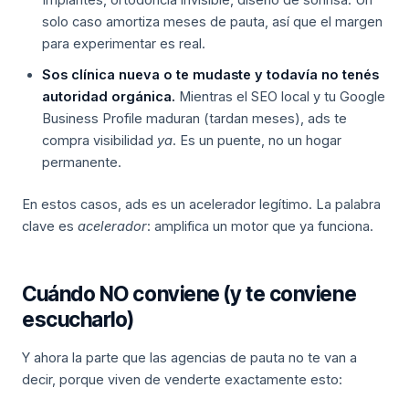
Implantes, ortodoncia invisible, diseño de sonrisa. Un
solo caso amortiza meses de pauta, así que el margen
para experimentar es real.
Sos clínica nueva o te mudaste y todavía no tenés
autoridad orgánica.
Mientras el SEO local y tu Google
Business Profile maduran (tardan meses), ads te
compra visibilidad
ya
. Es un puente, no un hogar
permanente.
En estos casos, ads es un acelerador legítimo. La palabra
clave es
acelerador
: amplifica un motor que ya funciona.
Cuándo NO conviene (y te conviene
escucharlo)
Y ahora la parte que las agencias de pauta no te van a
decir, porque viven de venderte exactamente esto: