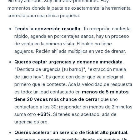
No soy anti-ads. Soy anti-ads-prematuros. Hay
momentos donde la pauta es exactamente la herramienta
correcta para una clínica pequeña:
Tenés la conversión resuelta.
Tu recepción contesta
rápido, agenda en porcentajes sanos, hay un proceso
de venta en la primera visita. El balde no tiene
agujeros. Recién ahí ads multiplica en vez de drenar.
Querés captar urgencias y demanda inmediata.
"Dentista de urgencia [tu barrio]", "extracción muela
de juicio hoy". Es gente con dolor que va a elegir al
primero que le conteste. Acá la velocidad de respuesta
es todo: un lead contactado en
menos de 5 minutos
tiene 20 veces más chance de cerrar
que uno
contactado a los 30; responder en menos de 2 minutos
suma otro
+63%
. Si tenés eso aceitado, ads de
urgencia es oro.
Querés acelerar un servicio de ticket alto puntual.