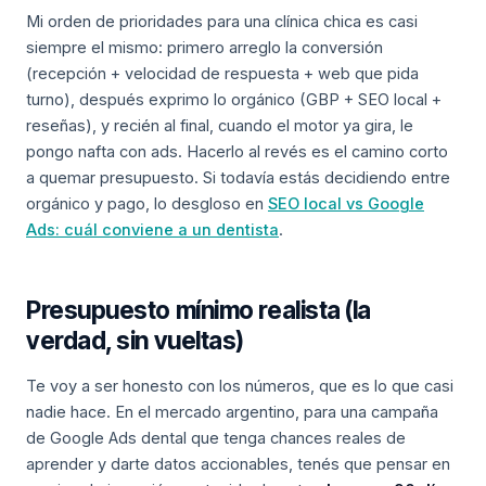
Mi orden de prioridades para una clínica chica es casi
siempre el mismo: primero arreglo la conversión
(recepción + velocidad de respuesta + web que pida
turno), después exprimo lo orgánico (GBP + SEO local +
reseñas), y recién al final, cuando el motor ya gira, le
pongo nafta con ads. Hacerlo al revés es el camino corto
a quemar presupuesto. Si todavía estás decidiendo entre
orgánico y pago, lo desgloso en
SEO local vs Google
Ads: cuál conviene a un dentista
.
Presupuesto mínimo realista (la
verdad, sin vueltas)
Te voy a ser honesto con los números, que es lo que casi
nadie hace. En el mercado argentino, para una campaña
de Google Ads dental que tenga chances reales de
aprender y darte datos accionables, tenés que pensar en