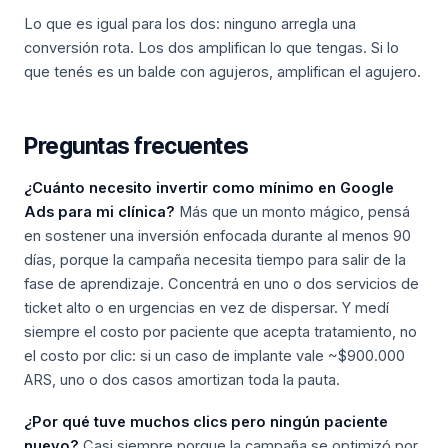
Lo que es igual para los dos: ninguno arregla una
conversión rota. Los dos amplifican lo que tengas. Si lo
que tenés es un balde con agujeros, amplifican el agujero.
Preguntas frecuentes
¿Cuánto necesito invertir como mínimo en Google
Ads para mi clínica?
Más que un monto mágico, pensá
en sostener una inversión enfocada durante al menos 90
días, porque la campaña necesita tiempo para salir de la
fase de aprendizaje. Concentrá en uno o dos servicios de
ticket alto o en urgencias en vez de dispersar. Y medí
siempre el costo por paciente que acepta tratamiento, no
el costo por clic: si un caso de implante vale ~$900.000
ARS, uno o dos casos amortizan toda la pauta.
¿Por qué tuve muchos clics pero ningún paciente
nuevo?
Casi siempre porque la campaña se optimizó por