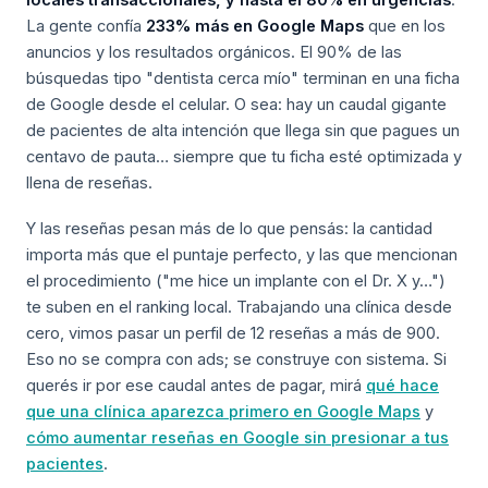
locales transaccionales, y hasta el 80% en urgencias
.
La gente confía
233% más en Google Maps
que en los
anuncios y los resultados orgánicos. El 90% de las
búsquedas tipo "dentista cerca mío" terminan en una ficha
de Google desde el celular. O sea: hay un caudal gigante
de pacientes de alta intención que llega sin que pagues un
centavo de pauta… siempre que tu ficha esté optimizada y
llena de reseñas.
Y las reseñas pesan más de lo que pensás: la cantidad
importa más que el puntaje perfecto, y las que mencionan
el procedimiento ("me hice un implante con el Dr. X y…")
te suben en el ranking local. Trabajando una clínica desde
cero, vimos pasar un perfil de 12 reseñas a más de 900.
Eso no se compra con ads; se construye con sistema. Si
querés ir por ese caudal antes de pagar, mirá
qué hace
que una clínica aparezca primero en Google Maps
y
cómo aumentar reseñas en Google sin presionar a tus
pacientes
.