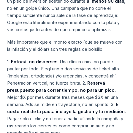
un piso de inversión sostenido durante
al menos 90 días
,
no en un golpe único. Una campaña que no corre el
tiempo suficiente nunca sale de la fase de aprendizaje:
Google está literalmente experimentando con tu plata y
vos cortás justo antes de que empiece a optimizar.
Más importante que el monto exacto (que se mueve con
la inflación y el dólar) son tres reglas de bolsillo:
1.
Enfocá, no disperses.
Una clínica chica no puede
pautar por todo. Elegí uno o dos servicios de ticket alto
(implantes, ortodoncia) y/o urgencias, y concentrá ahí.
Penetración vertical, no fuerza bruta. 2.
Reservá
presupuesto para correr tiempo, no para un pico.
Mejor $X por mes durante tres meses que $3X en una
semana. Ads se mide en trayectoria, no en sprints. 3.
El
costo real de la pauta incluye la gestión y la medición.
Pagar solo el clic y no tener a nadie afilando la campaña y
rastreando los cierres es como comprar un auto y no