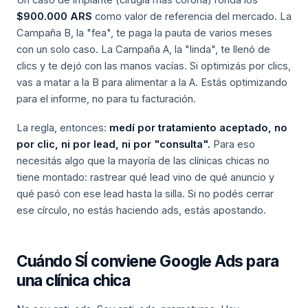
Un caso de implante (cirugía más corona) ronda los
$900.000 ARS
como valor de referencia del mercado. La
Campaña B, la "fea", te paga la pauta de varios meses
con un solo caso. La Campaña A, la "linda", te llenó de
clics y te dejó con las manos vacías. Si optimizás por clics,
vas a matar a la B para alimentar a la A. Estás optimizando
para el informe, no para tu facturación.
La regla, entonces:
medí por tratamiento aceptado, no
por clic, ni por lead, ni por "consulta".
Para eso
necesitás algo que la mayoría de las clínicas chicas no
tiene montado: rastrear qué lead vino de qué anuncio y
qué pasó con ese lead hasta la silla. Si no podés cerrar
ese círculo, no estás haciendo ads, estás apostando.
Cuándo SÍ conviene Google Ads para
una clínica chica